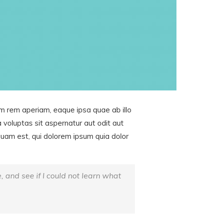
m rem aperiam, eaque ipsa quae ab illo
 voluptas sit aspernatur aut odit aut
quam est, qui dolorem ipsum quia dolor
e, and see if I could not learn what