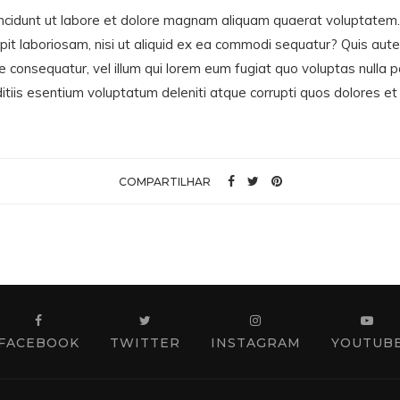
cidunt ut labore et dolore magnam aliquam quaerat voluptatem.
pit laboriosam, nisi ut aliquid ex ea commodi sequatur? Quis aute
ae consequatur, vel illum qui lorem eum fugiat quo voluptas nulla
itiis esentium voluptatum deleniti atque corrupti quos dolores et
COMPARTILHAR
FACEBOOK
TWITTER
INSTAGRAM
YOUTUB