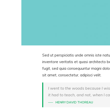
Sed ut perspiciatis unde omnis iste na
inventore veritatis et quasi architecto
fugit, sed quia consequuntur magni dolo
sit amet, consectetur, adipisci velit.
I went to the woods because I wishe
it had to teach, and not, when I ca
HENRY DAVID THOREAU