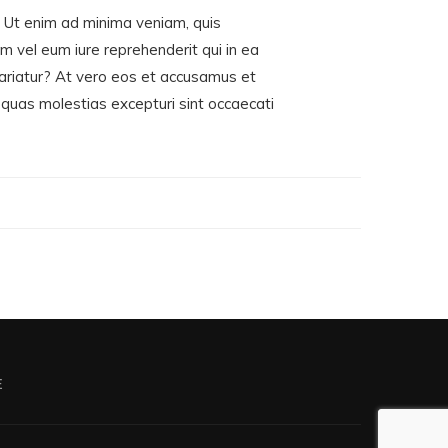
 Ut enim ad minima veniam, quis
m vel eum iure reprehenderit qui in ea
 pariatur? At vero eos et accusamus et
 quas molestias excepturi sint occaecati
E