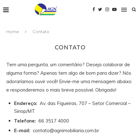
Home
Contato
CONTATO
Tem uma pergunta, um comentário? Deseja colaborar de
alguma forma? Apenas tem algo de bom para dizer? Nós
adoraríamos ouvir você! Envie-me uma mensagem abaixo
e responderemos o mais breve possível. Obrigado!
Endereço:
Av. das Figueiras, 707 – Setor Comercial –
Sinop/MT
Telefone:
66 3517 4000
E-mail:
contato@agnimobiliaria.com.br