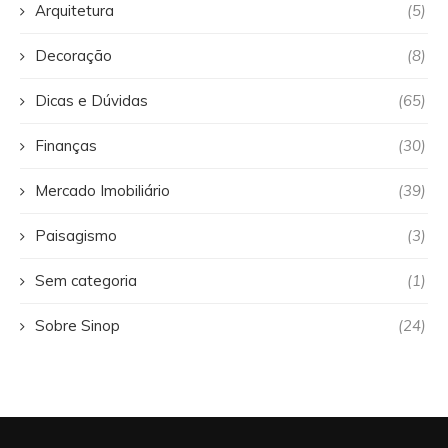
Arquitetura
(5)
Decoração
(8)
Dicas e Dúvidas
(65)
Finanças
(30)
Mercado Imobiliário
(39)
Paisagismo
(3)
Sem categoria
(1)
Sobre Sinop
(24)