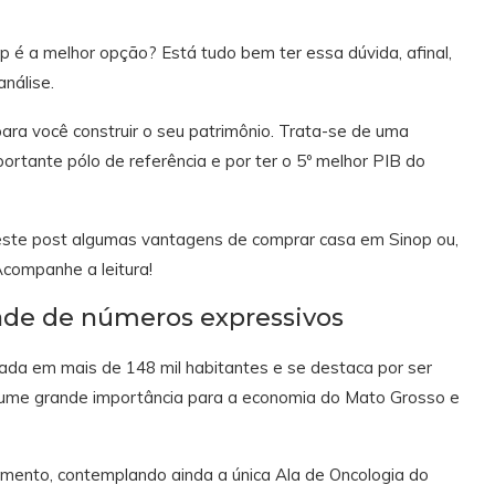
é a melhor opção? Está tudo bem ter essa dúvida, afinal,
nálise.
ara você construir o seu patrimônio. Trata-se de uma
ortante pólo de referência e por ter o 5º melhor PIB do
este post algumas vantagens de comprar casa em Sinop ou,
companhe a leitura!
ade de números expressivos
a em mais de 148 mil habitantes e se destaca por ser
sume grande importância para a economia do Mato Grosso e
imento, contemplando ainda a única Ala de Oncologia do