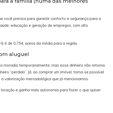
para a família (numa das melhores
e você precisa para garantir conforto e segurança para a
em saúde, educação e geração de empregos, com alto
 é de 0,754, acima da média para a região.
com aluguel
da moradia temporariamente, mas esse dinheiro não retorna
heiro “perdido”. Já, ao comprar um imóvel, torna-se possível
da a valorização mercadológica que já mencionamos.
locação e ganha mais autonomia para fazer o que quiser