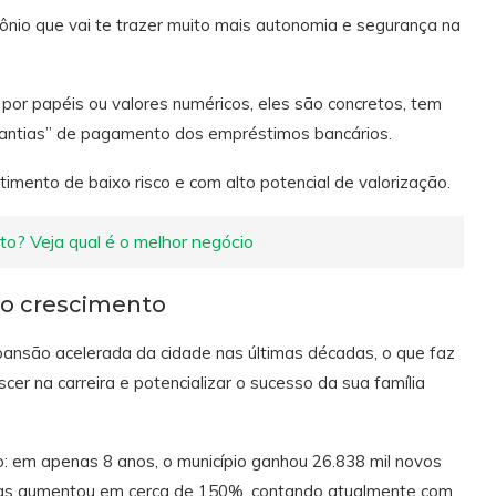
mônio que vai te trazer muito mais autonomia e segurança na
por papéis ou valores numéricos, eles são concretos, tem
garantias” de pagamento dos empréstimos bancários.
timento de baixo risco e com alto potencial de valorização.
to? Veja qual é o melhor negócio
o crescimento
ansão acelerada da cidade nas últimas décadas, o que faz
cer na carreira e potencializar o sucesso da sua família
: em apenas 8 anos, o município ganhou 26.838 mil novos
as aumentou em cerca de 150%, contando atualmente com