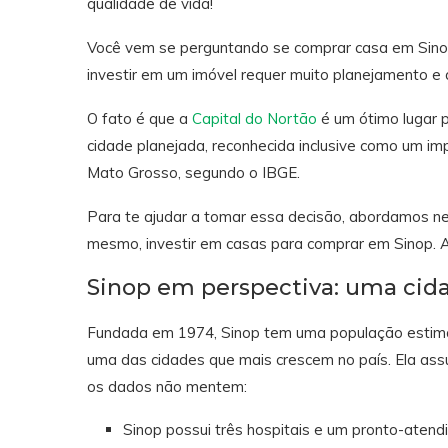
qualidade de vida!
Você vem se perguntando se comprar casa em Sinop 
investir em um imóvel requer muito planejamento e a
O fato é que a
Capital do Nortão
é um ótimo lugar p
cidade planejada, reconhecida inclusive como um imp
Mato Grosso, segundo o IBGE.
Para te ajudar a tomar essa decisão, abordamos n
mesmo, investir em casas para comprar em Sinop. A
Sinop em perspectiva: uma cid
Fundada em 1974, Sinop tem uma população estimad
uma das cidades que mais crescem no país. Ela as
os dados não mentem:
Sinop possui três hospitais e um pronto-atend