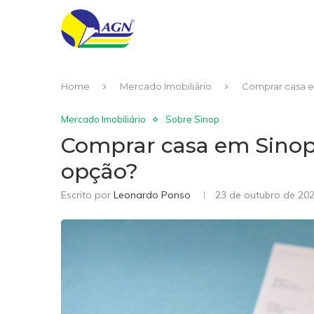
Home
Mercado Imobiliário
Comprar casa e
Mercado Imobiliário
Sobre Sinop
Comprar casa em Sinop:
opção?
Escrito por
Leonardo Ponso
23 de outubro de 20