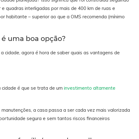
r e quadras interligadas por mais de 400 km de ruas e
 por habitante – superior ao que a OMS recomenda (mínimo
p é uma boa opção?
 a cidade, agora é hora de saber quais as vantagens de
na cidade é que se trata de um
investimento altamente
manutenções, a casa passa a ser cada vez mais valorizada
portunidade segura e sem tantos riscos financeiros