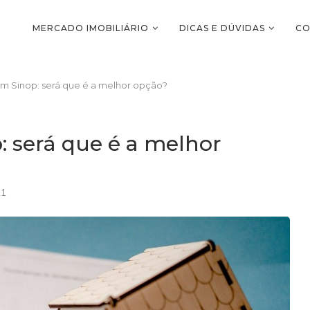
MERCADO IMOBILIÁRIO
DICAS E DÚVIDAS
CO
m Sinop: será que é a melhor opção?
 será que é a melhor
21