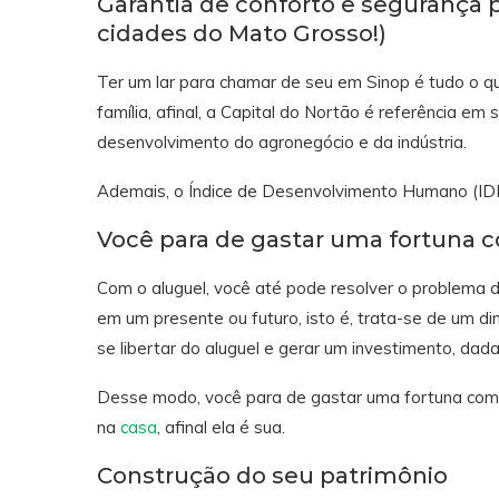
Garantia de conforto e segurança 
cidades do Mato Grosso!)
Ter um lar para chamar de seu em Sinop é tudo o qu
família, afinal, a Capital do Nortão é referência 
desenvolvimento do agronegócio e da indústria.
Ademais, o Índice de Desenvolvimento Humano (IDH)
Você para de gastar uma fortuna 
Com o aluguel, você até pode resolver o problema 
em um presente ou futuro, isto é, trata-se de um din
se libertar do aluguel e gerar um investimento, da
Desse modo, você para de gastar uma fortuna com 
na
casa
, afinal ela é sua.
Construção do seu patrimônio