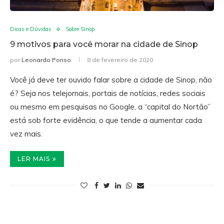
Dicas e Dúvidas
Sobre Sinop
9 motivos para você morar na cidade de Sinop
por
Leonardo Ponso
8 de fevereiro de 2020
Você já deve ter ouvido falar sobre a cidade de Sinop, não
é? Seja nos telejornais, portais de notícias, redes sociais
ou mesmo em pesquisas no Google, a “capital do Nortão”
está sob forte evidência, o que tende a aumentar cada
vez mais.
LER MAIS