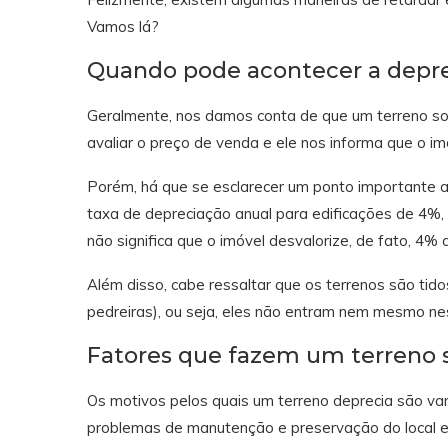
Vamos lá?
Quando pode acontecer a depre
Geralmente, nos damos conta de que um terreno s
avaliar o preço de venda e ele nos informa que o im
Porém, há que se esclarecer um ponto importante aqu
taxa de depreciação anual para edificações de 4%, o 
não significa que o imóvel desvalorize, de fato, 4%
Além disso, cabe ressaltar que os terrenos são tid
pedreiras), ou seja, eles não entram nem mesmo nest
Fatores que fazem um terreno 
Os motivos pelos quais um terreno deprecia são var
problemas de manutenção e preservação do local e 