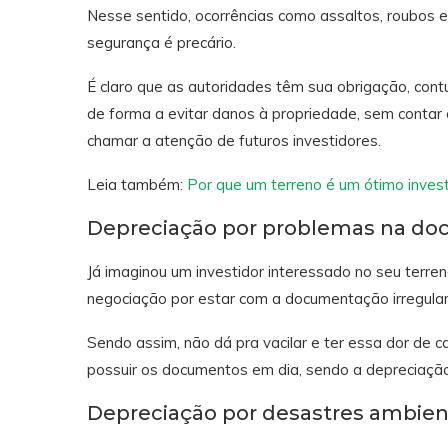
Nesse sentido, ocorrências como assaltos, roubos 
segurança é precário.
É claro que as autoridades têm sua obrigação, cont
de forma a evitar danos à propriedade, sem contar
chamar a atenção de futuros investidores.
Leia também:
Por que um terreno é um ótimo inves
Depreciação por problemas na d
Já imaginou um investidor interessado no seu terren
negociação por estar com a documentação irregula
Sendo assim, não dá pra vacilar e ter essa dor de
possuir os documentos em dia, sendo a depreciação 
Depreciação por desastres ambien