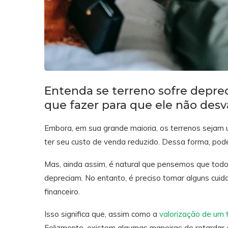
Entenda se terreno sofre deprec
que fazer para que ele não des
Embora, em sua grande maioria, os terrenos sejam 
ter seu custo de venda reduzido. Dessa forma, po
Mas, ainda assim, é natural que pensemos que todo 
depreciam. No entanto, é preciso tomar alguns cuid
financeiro.
Isso significa que, assim como a
valorização de um 
Felizmente, existem algumas maneiras de retardar e