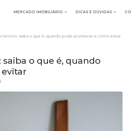
MERCADO IMOBILIÁRIO
DICAS E DÚVIDAS
CO
 terreno: saiba o que é, quando pode acontecer e como evitar
 saiba o que é, quando
evitar
1