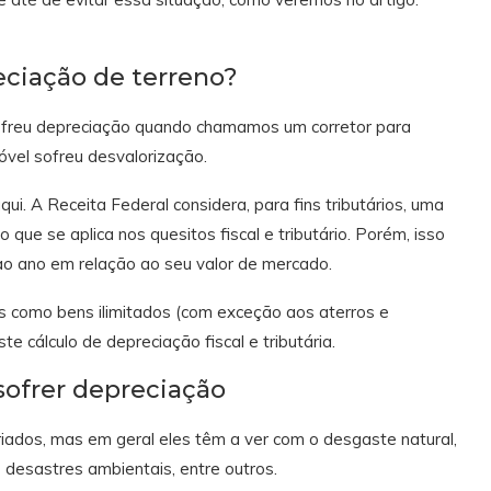
ciação de terreno?
ofreu depreciação quando chamamos um corretor para
óvel sofreu desvalorização.
i. A Receita Federal considera, para fins tributários, uma
que se aplica nos quesitos fiscal e tributário. Porém, isso
 ao ano em relação ao seu valor de mercado.
os como bens ilimitados (com exceção aos aterros e
e cálculo de depreciação fiscal e tributária.
sofrer depreciação
iados, mas em geral eles têm a ver com o desgaste natural,
desastres ambientais, entre outros.