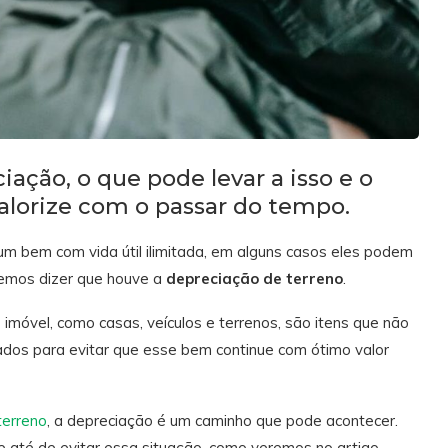
iação, o que pode levar a isso e o
valorize com o passar do tempo.
um bem com vida útil ilimitada, em alguns casos eles podem
demos dizer que houve a
depreciação de terreno
.
imóvel, como casas, veículos e terrenos, são itens que não
ados para evitar que esse bem continue com ótimo valor
terreno
, a depreciação é um caminho que pode acontecer.
 até de evitar essa situação, como veremos no artigo.