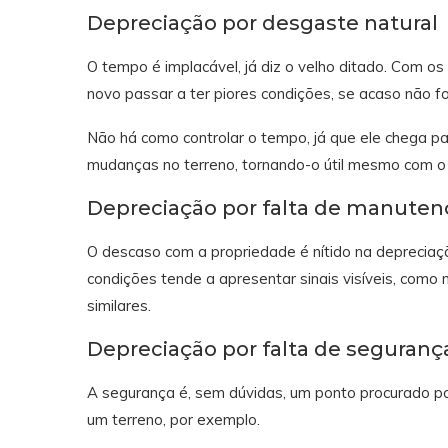
Depreciação por desgaste natural
O tempo é implacável, já diz o velho ditado. Com os 
novo passar a ter piores condições, se acaso não fo
Não há como controlar o tempo, já que ele chega pa
mudanças no terreno, tornando-o útil mesmo com o
Depreciação por falta de manuten
O descaso com a propriedade é nítido na deprecia
condições tende a apresentar sinais visíveis, como
similares.
Depreciação por falta de seguranç
A segurança é, sem dúvidas, um ponto procurado p
um terreno, por exemplo.