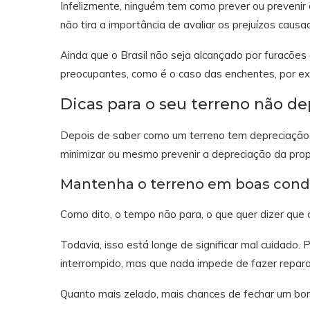
Infelizmente, ninguém tem como prever ou prevenir 
não tira a importância de avaliar os prejuízos caus
Ainda que o Brasil não seja alcançado por furacõe
preocupantes, como é o caso das enchentes, por e
Dicas para o seu terreno não de
Depois de saber como um terreno tem depreciação
minimizar ou mesmo prevenir a depreciação da prop
Mantenha o terreno em boas cond
Como dito, o tempo não para, o que quer dizer que 
Todavia, isso está longe de significar mal cuidado.
interrompido, mas que nada impede de fazer reparos 
Quanto mais zelado, mais chances de fechar um bom