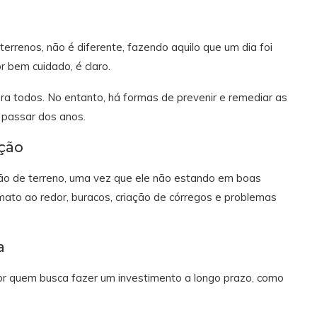
terrenos, não é diferente, fazendo aquilo que um dia foi
r bem cuidado, é claro.
ra todos. No entanto, há formas de prevenir e remediar as
 passar dos anos.
ção
ção de terreno, uma vez que ele não estando em boas
 mato ao redor, buracos, criação de córregos e problemas
a
or quem busca fazer um investimento a longo prazo, como