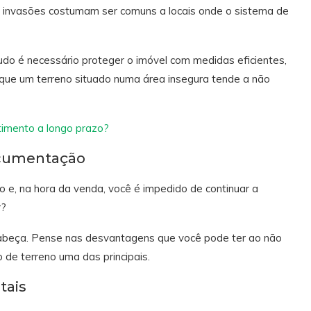
e invasões costumam ser comuns a locais onde o sistema de
udo é necessário proteger o imóvel com medidas eficientes,
 que um terreno situado numa área insegura tende a não
timento a longo prazo?
ocumentação
o e, na hora da venda, você é impedido de continuar a
r?
 cabeça. Pense nas desvantagens que você pode ter ao não
de terreno uma das principais.
tais