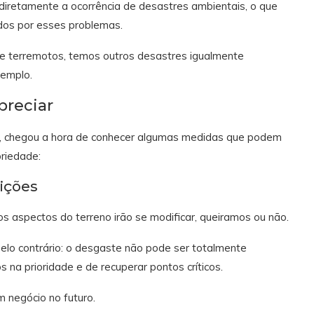
diretamente a ocorrência de desastres ambientais, o que
ados por esses problemas.
s e terremotos, temos outros desastres igualmente
xemplo.
preciar
, chegou a hora de conhecer algumas medidas que podem
riedade:
ições
os aspectos do terreno irão se modificar, queiramos ou não.
 Pelo contrário: o desgaste não pode ser totalmente
na prioridade e de recuperar pontos críticos.
 negócio no futuro.