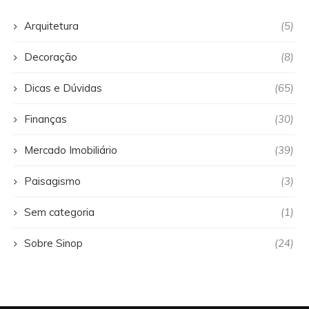
Arquitetura
(5)
Decoração
(8)
Dicas e Dúvidas
(65)
Finanças
(30)
Mercado Imobiliário
(39)
Paisagismo
(3)
Sem categoria
(1)
Sobre Sinop
(24)