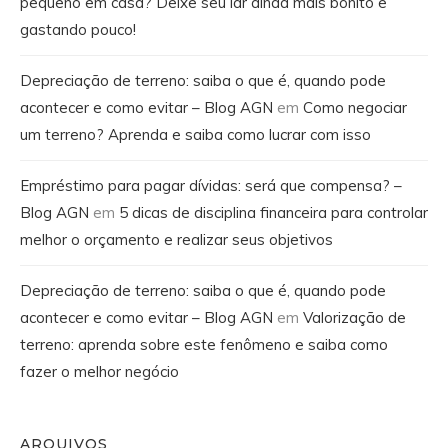
pequeno em casa? Deixe seu lar ainda mais bonito e
gastando pouco!
Depreciação de terreno: saiba o que é, quando pode
acontecer e como evitar – Blog AGN
em
Como negociar
um terreno? Aprenda e saiba como lucrar com isso
Empréstimo para pagar dívidas: será que compensa? –
Blog AGN
em
5 dicas de disciplina financeira para controlar
melhor o orçamento e realizar seus objetivos
Depreciação de terreno: saiba o que é, quando pode
acontecer e como evitar – Blog AGN
em
Valorização de
terreno: aprenda sobre este fenômeno e saiba como
fazer o melhor negócio
ARQUIVOS