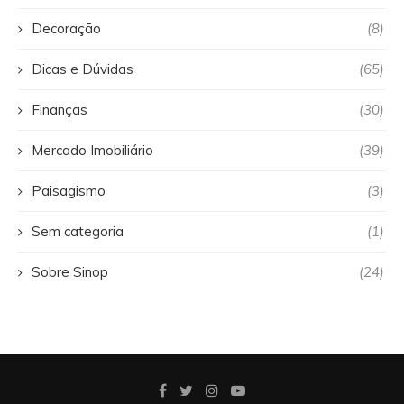
Decoração
(8)
Dicas e Dúvidas
(65)
Finanças
(30)
Mercado Imobiliário
(39)
Paisagismo
(3)
Sem categoria
(1)
Sobre Sinop
(24)