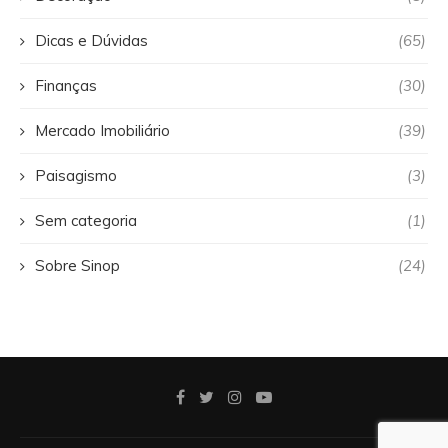
Dicas e Dúvidas
(65)
Finanças
(30)
Mercado Imobiliário
(39)
Paisagismo
(3)
Sem categoria
(1)
Sobre Sinop
(24)