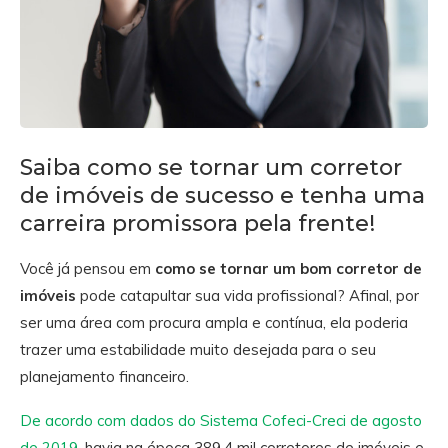
Saiba como se tornar um corretor
de imóveis de sucesso e tenha uma
carreira promissora pela frente!
Você já pensou em
como se tornar um bom corretor de
imóveis
pode catapultar sua vida profissional? Afinal, por
ser uma área com procura ampla e contínua, ela poderia
trazer uma estabilidade muito desejada para o seu
planejamento financeiro.
De acordo com dados do Sistema Cofeci-Creci de agosto
de 2019
, havia na época 389,4 mil corretores de imóveis e