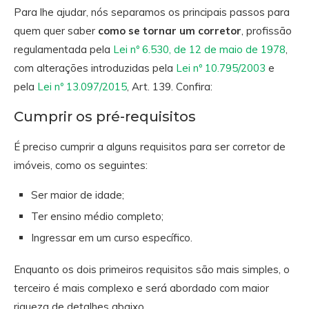
Para lhe ajudar, nós separamos os principais passos para
quem quer saber
como se tornar um corretor
, profissão
regulamentada pela
Lei nº 6.530, de 12 de maio de 1978
,
com alterações introduzidas pela
Lei nº 10.795/2003
e
pela
Lei nº 13.097/2015
, Art. 139. Confira:
Cumprir os pré-requisitos
É preciso cumprir a alguns requisitos para ser corretor de
imóveis, como os seguintes:
Ser maior de idade;
Ter ensino médio completo;
Ingressar em um curso específico.
Enquanto os dois primeiros requisitos são mais simples, o
terceiro é mais complexo e será abordado com maior
riqueza de detalhes abaixo.