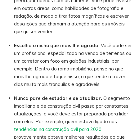
preocupar apenas com os números, você pode investir
em outras áreas, como habilidades de fotografia e
redação, de modo a tirar fotos magníficas e escrever
descrições que chamam a atenção para os imóveis
que quiser vender.
Escolha o nicho que mais lhe agrada.
Você pode ser
um profissional especializado na venda de terrenos ou
um corretor com foco em galpões industriais, por
exemplo. Dentro do ramo imobiliário, pense no que
mais lhe agrada e foque nisso, o que tende a trazer
dias muito mais tranquilos e agradáveis.
Nunca pare de estudar e se atualizar.
O segmento
imobiliário e de construção civil passa por constantes
atualizações, e você deve estar preparado para lidar
com elas. Por exemplo, quem estava ligado nas
tendências na construção civil para 2020
provavelmente obteve melhores resultados do que