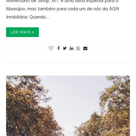
Aniversário de Sinop, MT, é uma data especial para o
Município, mas também para cada um de nós da AGN
Imobiliária. Quando…
LER MAIS