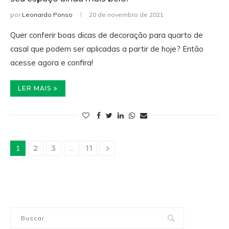
por
Leonardo Ponso
20 de novembro de 2021
Quer conferir boas dicas de decoração para quarto de
casal que podem ser aplicadas a partir de hoje? Então
acesse agora e confira!
LER MAIS
1
2
3
…
11