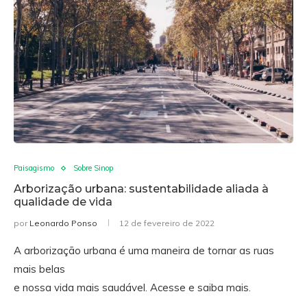
Paisagismo
Sobre Sinop
Arborização urbana: sustentabilidade aliada à
qualidade de vida
por
Leonardo Ponso
12 de fevereiro de 2022
A arborização urbana é uma maneira de tornar as ruas
mais belas
e nossa vida mais saudável. Acesse e saiba mais.