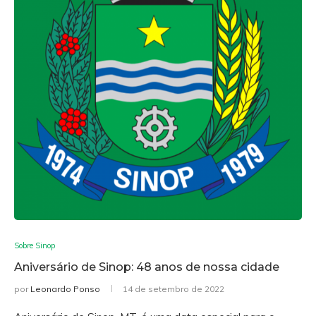
Sobre Sinop
Aniversário de Sinop: 48 anos de nossa cidade
por
Leonardo Ponso
14 de setembro de 2022