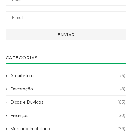
CATEGORIAS
Arquitetura
(5)
Decoração
(8)
Dicas e Dúvidas
(65)
Finanças
(30)
Mercado Imobiliário
(39)