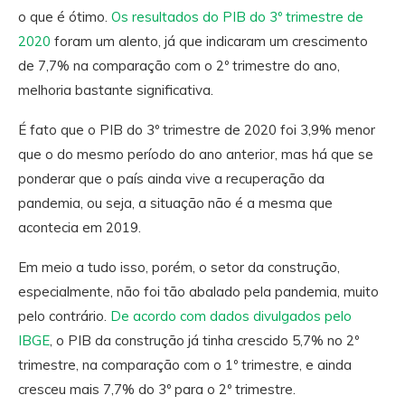
o que é ótimo.
Os resultados do PIB do 3º trimestre de
2020
foram um alento, já que indicaram um crescimento
de 7,7% na comparação com o 2º trimestre do ano,
melhoria bastante significativa.
É fato que o PIB do 3º trimestre de 2020 foi 3,9% menor
que o do mesmo período do ano anterior, mas há que se
ponderar que o país ainda vive a recuperação da
pandemia, ou seja, a situação não é a mesma que
acontecia em 2019.
Em meio a tudo isso, porém, o setor da construção,
especialmente, não foi tão abalado pela pandemia, muito
pelo contrário.
De acordo com dados divulgados pelo
IBGE
, o PIB da construção já tinha crescido 5,7% no 2º
trimestre, na comparação com o 1º trimestre, e ainda
cresceu mais 7,7% do 3º para o 2º trimestre.