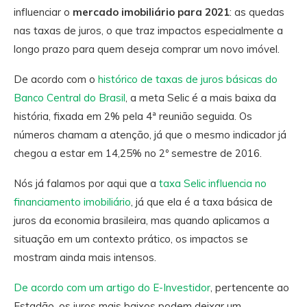
influenciar o
mercado imobiliário para 2021
: as quedas
nas taxas de juros, o que traz impactos especialmente a
longo prazo para quem deseja comprar um novo imóvel.
De acordo com o
histórico de taxas de juros básicas do
Banco Central do Brasil
, a meta Selic é a mais baixa da
história, fixada em 2% pela 4ª reunião seguida. Os
números chamam a atenção, já que o mesmo indicador já
chegou a estar em 14,25% no 2º semestre de 2016.
Nós já falamos por aqui que a
taxa Selic influencia no
financiamento imobiliário
, já que ela é a taxa básica de
juros da economia brasileira, mas quando aplicamos a
situação em um contexto prático, os impactos se
mostram ainda mais intensos.
De acordo com um artigo do E-Investidor
, pertencente ao
Estadão, os juros mais baixos podem deixar um