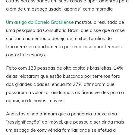
outras necessidades em suas casas e apartamentos para
além de um espaço usado “apenas” como moradia.
Um artigo do Correio Brasiliense
mostrou o resultado de
uma pesquisa da Consultoria Brain, que disse que a crise
sanitária aumentou o desejo de muitas famílias de
trocarem seu apartamento por uma casa para ter mais
conforto e espaço.
Feito com 128 pessoas de oito capitais brasileiras, 14%
delas relataram que estão buscando por terrenos fora
das grandes cidades, enquanto 27% afirmaram que
passaram a valorizar ainda mais as áreas verdes para a
aquisição de novos imóveis.
Analistas ainda afirmam que a pandemia trouxe uma
“ressignificação” do imóvel, que passou a ser ainda mais
um espaço de convivência familiar, onde se efetua a