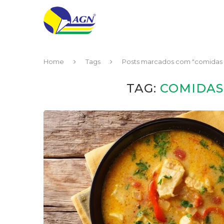
Home
Tags
Posts marcados com "comidas 
TAG:
COMIDAS