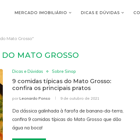
MERCADO IMOBILIÁRIO
DICAS E DÚVIDAS
CO
do Mato Grosso"
 DO MATO GROSSO
Dicas e Dúvidas
Sobre Sinop
9 comidas típicas do Mato Grosso:
confira os principais pratos
por
Leonardo Ponso
9 de outubro de 2021
Da clássica galinhada à farofa de banana-da-terra,
confira 9 comidas típicas do Mato Grosso que dão
água na boca!