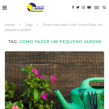
Home
Tags
Posts marcados com "como fazer um
pequeno jardim"
TAG:
COMO FAZER UM PEQUENO JARDIM