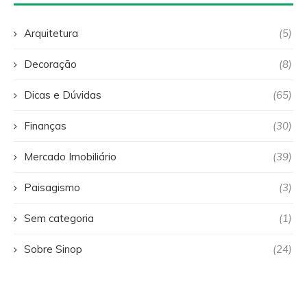
Arquitetura
(5)
Decoração
(8)
Dicas e Dúvidas
(65)
Finanças
(30)
Mercado Imobiliário
(39)
Paisagismo
(3)
Sem categoria
(1)
Sobre Sinop
(24)