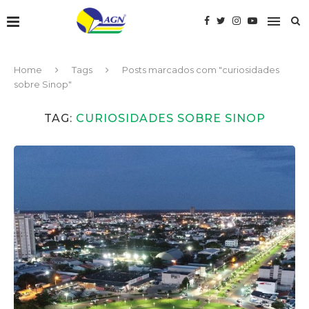
Home
Tags
Posts marcados com "curiosidades
sobre Sinop"
TAG:
CURIOSIDADES SOBRE SINOP