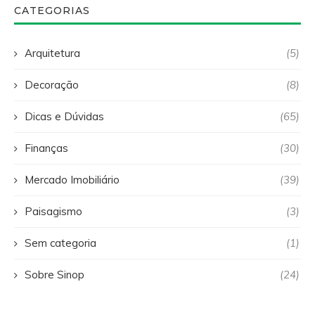
CATEGORIAS
Arquitetura
(5)
Decoração
(8)
Dicas e Dúvidas
(65)
Finanças
(30)
Mercado Imobiliário
(39)
Paisagismo
(3)
Sem categoria
(1)
Sobre Sinop
(24)