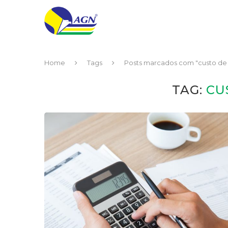
Home
Tags
Posts marcados com "custo de 
TAG:
CU