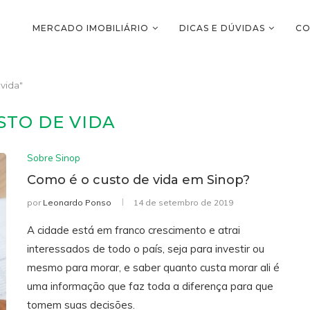
MERCADO IMOBILIÁRIO
DICAS E DÚVIDAS
CO
vida"
STO DE VIDA
Sobre Sinop
Como é o custo de vida em Sinop?
por
Leonardo Ponso
14 de setembro de 2019
A cidade está em franco crescimento e atrai
interessados de todo o país, seja para investir ou
mesmo para morar, e saber quanto custa morar ali é
uma informação que faz toda a diferença para que
tomem suas decisões.