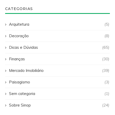
CATEGORIAS
Arquitetura
(5)
Decoração
(8)
Dicas e Dúvidas
(65)
Finanças
(30)
Mercado Imobiliário
(39)
Paisagismo
(3)
Sem categoria
(1)
Sobre Sinop
(24)