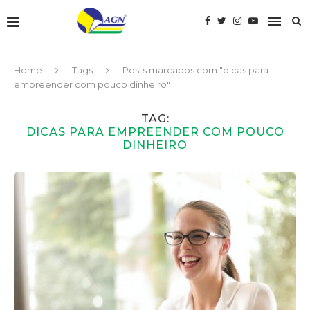
Home
Tags
Posts marcados com "dicas para
empreender com pouco dinheiro"
TAG:
DICAS PARA EMPREENDER COM POUCO
DINHEIRO