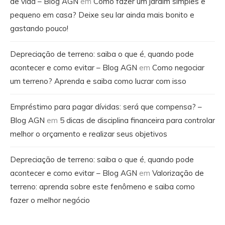
de vida – Blog AGN
em
Como fazer um jardim simples e
pequeno em casa? Deixe seu lar ainda mais bonito e
gastando pouco!
Depreciação de terreno: saiba o que é, quando pode
acontecer e como evitar – Blog AGN
em
Como negociar
um terreno? Aprenda e saiba como lucrar com isso
Empréstimo para pagar dívidas: será que compensa? –
Blog AGN
em
5 dicas de disciplina financeira para controlar
melhor o orçamento e realizar seus objetivos
Depreciação de terreno: saiba o que é, quando pode
acontecer e como evitar – Blog AGN
em
Valorização de
terreno: aprenda sobre este fenômeno e saiba como
fazer o melhor negócio