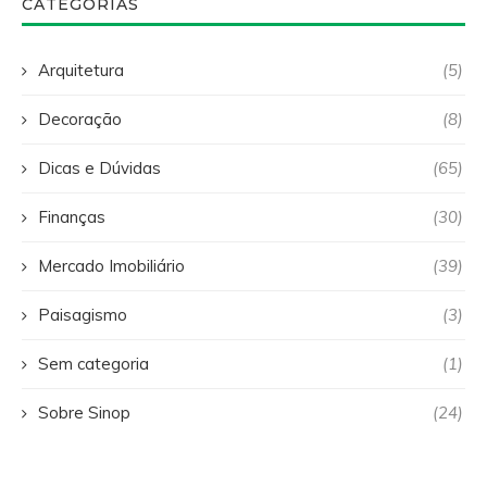
CATEGORIAS
Arquitetura
(5)
Decoração
(8)
Dicas e Dúvidas
(65)
Finanças
(30)
Mercado Imobiliário
(39)
Paisagismo
(3)
Sem categoria
(1)
Sobre Sinop
(24)