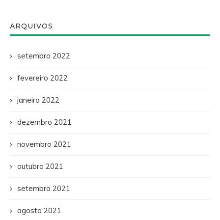
ARQUIVOS
setembro 2022
fevereiro 2022
janeiro 2022
dezembro 2021
novembro 2021
outubro 2021
setembro 2021
agosto 2021