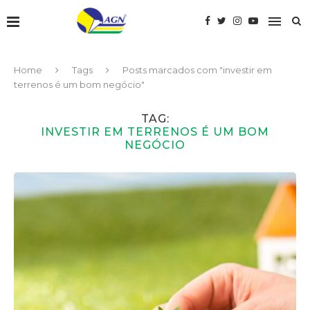
Home
Tags
Posts marcados com "investir em
terrenos é um bom negócio"
TAG:
INVESTIR EM TERRENOS É UM BOM
NEGÓCIO