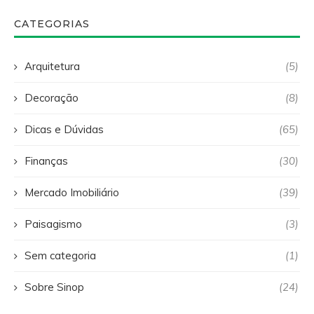
CATEGORIAS
Arquitetura
(5)
Decoração
(8)
Dicas e Dúvidas
(65)
Finanças
(30)
Mercado Imobiliário
(39)
Paisagismo
(3)
Sem categoria
(1)
Sobre Sinop
(24)