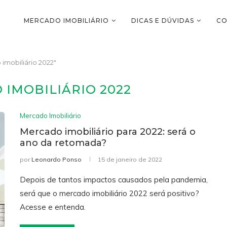
MERCADO IMOBILIÁRIO
DICAS E DÚVIDAS
CO
mobiliário 2022"
IMOBILIÁRIO 2022
Mercado Imobiliário
Mercado imobiliário para 2022: será o
ano da retomada?
por
Leonardo Ponso
15 de janeiro de 2022
Depois de tantos impactos causados pela pandemia,
será que o mercado imobiliário 2022 será positivo?
Acesse e entenda.