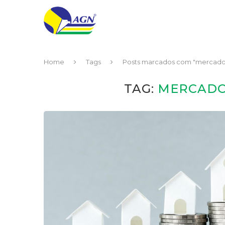
Home
Tags
Posts marcados com "mercado i
TAG:
MERCADO 