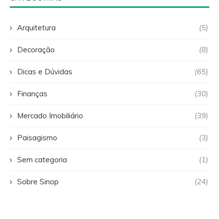
Arquitetura
(5)
Decoração
(8)
Dicas e Dúvidas
(65)
Finanças
(30)
Mercado Imobiliário
(39)
Paisagismo
(3)
Sem categoria
(1)
Sobre Sinop
(24)