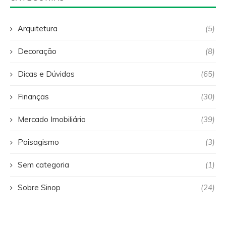
Arquitetura
(5)
Decoração
(8)
Dicas e Dúvidas
(65)
Finanças
(30)
Mercado Imobiliário
(39)
Paisagismo
(3)
Sem categoria
(1)
Sobre Sinop
(24)