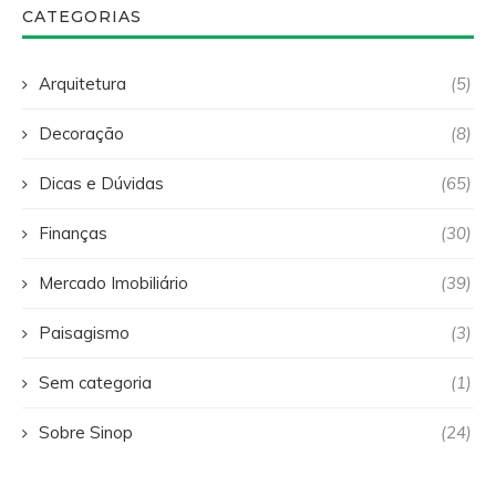
CATEGORIAS
Arquitetura
(5)
Decoração
(8)
Dicas e Dúvidas
(65)
Finanças
(30)
Mercado Imobiliário
(39)
Paisagismo
(3)
Sem categoria
(1)
Sobre Sinop
(24)