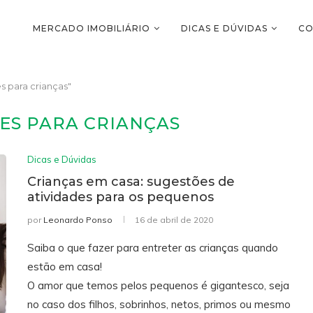
MERCADO IMOBILIÁRIO
DICAS E DÚVIDAS
CO
 para crianças"
ES PARA CRIANÇAS
Dicas e Dúvidas
Crianças em casa: sugestões de
atividades para os pequenos
por
Leonardo Ponso
16 de abril de 2020
Saiba o que fazer para entreter as crianças quando
estão em casa!
O amor que temos pelos pequenos é gigantesco, seja
no caso dos filhos, sobrinhos, netos, primos ou mesmo