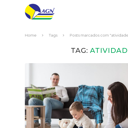
Home
Tags
Posts marcados com "atividades
TAG:
ATIVIDAD