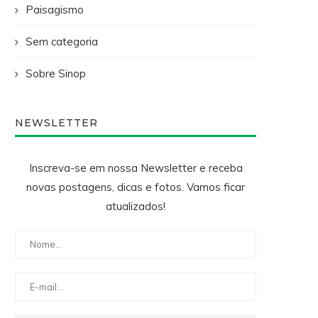
Paisagismo
Sem categoria
Sobre Sinop
NEWSLETTER
Inscreva-se em nossa Newsletter e receba
novas postagens, dicas e fotos. Vamos ficar
atualizados!