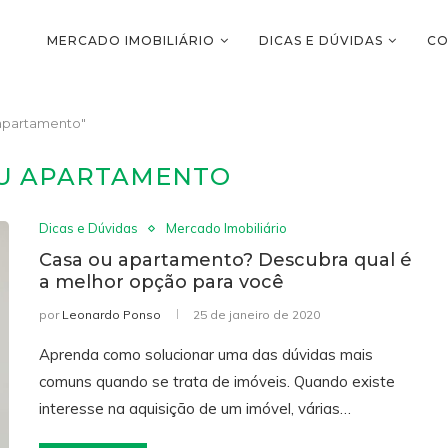
MERCADO IMOBILIÁRIO
DICAS E DÚVIDAS
CO
apartamento"
OU APARTAMENTO
Dicas e Dúvidas
Mercado Imobiliário
Casa ou apartamento? Descubra qual é
a melhor opção para você
por
Leonardo Ponso
25 de janeiro de 2020
Aprenda como solucionar uma das dúvidas mais
comuns quando se trata de imóveis. Quando existe
interesse na aquisição de um imóvel, várias…