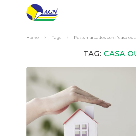
Home
Tags
Posts marcados com "casa ou 
TAG:
CASA 