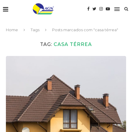
Home
Tags
Posts marcados com "casa térrea"
TAG:
CASA TÉRREA