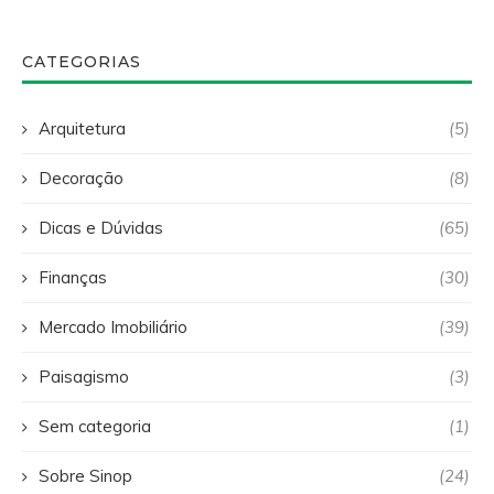
CATEGORIAS
Arquitetura
(5)
Decoração
(8)
Dicas e Dúvidas
(65)
Finanças
(30)
Mercado Imobiliário
(39)
Paisagismo
(3)
Sem categoria
(1)
Sobre Sinop
(24)