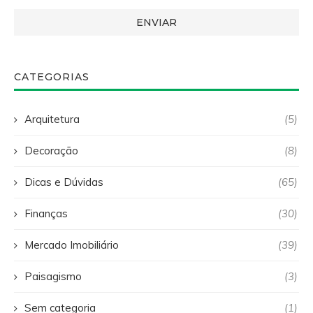
CATEGORIAS
Arquitetura
(5)
Decoração
(8)
Dicas e Dúvidas
(65)
Finanças
(30)
Mercado Imobiliário
(39)
Paisagismo
(3)
Sem categoria
(1)