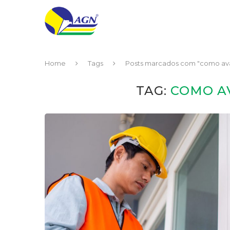
Home
Tags
Posts marcados com "como ava
TAG:
COMO A