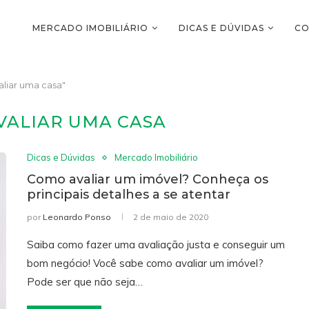
MERCADO IMOBILIÁRIO
DICAS E DÚVIDAS
CO
liar uma casa"
VALIAR UMA CASA
Dicas e Dúvidas
Mercado Imobiliário
Como avaliar um imóvel? Conheça os
principais detalhes a se atentar
por
Leonardo Ponso
2 de maio de 2020
Saiba como fazer uma avaliação justa e conseguir um
bom negócio! Você sabe como avaliar um imóvel?
Pode ser que não seja…