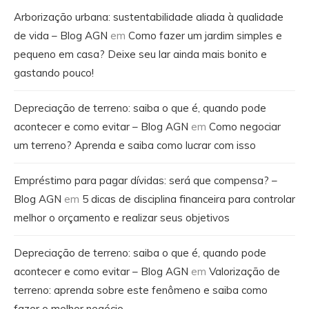
Arborização urbana: sustentabilidade aliada à qualidade
de vida – Blog AGN
em
Como fazer um jardim simples e
pequeno em casa? Deixe seu lar ainda mais bonito e
gastando pouco!
Depreciação de terreno: saiba o que é, quando pode
acontecer e como evitar – Blog AGN
em
Como negociar
um terreno? Aprenda e saiba como lucrar com isso
Empréstimo para pagar dívidas: será que compensa? –
Blog AGN
em
5 dicas de disciplina financeira para controlar
melhor o orçamento e realizar seus objetivos
Depreciação de terreno: saiba o que é, quando pode
acontecer e como evitar – Blog AGN
em
Valorização de
terreno: aprenda sobre este fenômeno e saiba como
fazer o melhor negócio