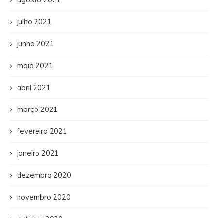
julho 2021
junho 2021
maio 2021
abril 2021
março 2021
fevereiro 2021
janeiro 2021
dezembro 2020
novembro 2020