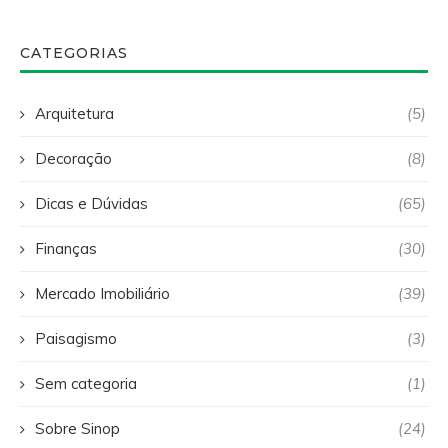
CATEGORIAS
Arquitetura
(5)
Decoração
(8)
Dicas e Dúvidas
(65)
Finanças
(30)
Mercado Imobiliário
(39)
Paisagismo
(3)
Sem categoria
(1)
Sobre Sinop
(24)