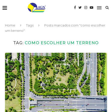
Home
Tags
Posts marcados com "como escolher
um terreno"
TAG:
COMO ESCOLHER UM TERRENO