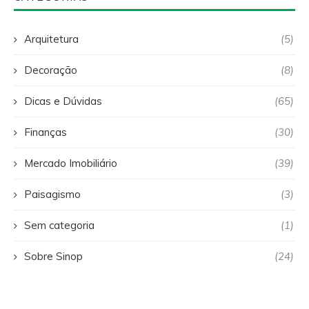
Arquitetura
(5)
Decoração
(8)
Dicas e Dúvidas
(65)
Finanças
(30)
Mercado Imobiliário
(39)
Paisagismo
(3)
Sem categoria
(1)
Sobre Sinop
(24)