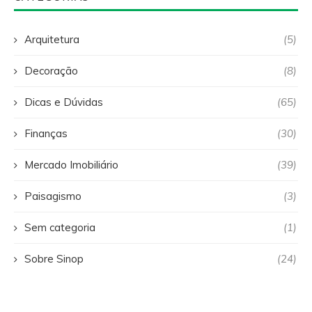
Arquitetura
(5)
Decoração
(8)
Dicas e Dúvidas
(65)
Finanças
(30)
Mercado Imobiliário
(39)
Paisagismo
(3)
Sem categoria
(1)
Sobre Sinop
(24)