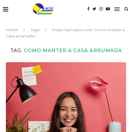
Home
Tags
Posts marcados com "como manter a
casa arrumada"
TAG:
COMO MANTER A CASA ARRUMADA