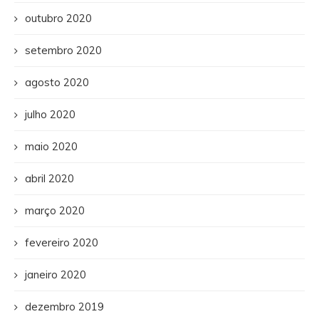
outubro 2020
setembro 2020
agosto 2020
julho 2020
maio 2020
abril 2020
março 2020
fevereiro 2020
janeiro 2020
dezembro 2019