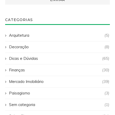
CATEGORIAS
Arquitetura
(5)
Decoração
(8)
Dicas e Dúvidas
(65)
Finanças
(30)
Mercado Imobiliário
(39)
Paisagismo
(3)
Sem categoria
(1)