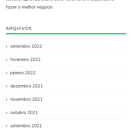
fazer o melhor negócio
ARQUIVOS
setembro 2022
fevereiro 2022
janeiro 2022
dezembro 2021
novembro 2021
outubro 2021
setembro 2021