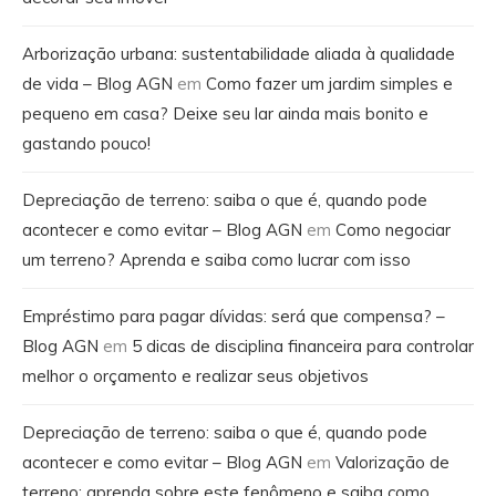
Arborização urbana: sustentabilidade aliada à qualidade
de vida – Blog AGN
em
Como fazer um jardim simples e
pequeno em casa? Deixe seu lar ainda mais bonito e
gastando pouco!
Depreciação de terreno: saiba o que é, quando pode
acontecer e como evitar – Blog AGN
em
Como negociar
um terreno? Aprenda e saiba como lucrar com isso
Empréstimo para pagar dívidas: será que compensa? –
Blog AGN
em
5 dicas de disciplina financeira para controlar
melhor o orçamento e realizar seus objetivos
Depreciação de terreno: saiba o que é, quando pode
acontecer e como evitar – Blog AGN
em
Valorização de
terreno: aprenda sobre este fenômeno e saiba como