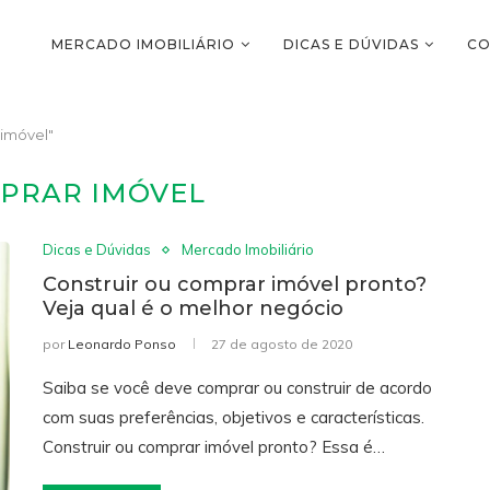
MERCADO IMOBILIÁRIO
DICAS E DÚVIDAS
CO
imóvel"
PRAR IMÓVEL
Dicas e Dúvidas
Mercado Imobiliário
Construir ou comprar imóvel pronto?
Veja qual é o melhor negócio
por
Leonardo Ponso
27 de agosto de 2020
Saiba se você deve comprar ou construir de acordo
com suas preferências, objetivos e características.
Construir ou comprar imóvel pronto? Essa é…