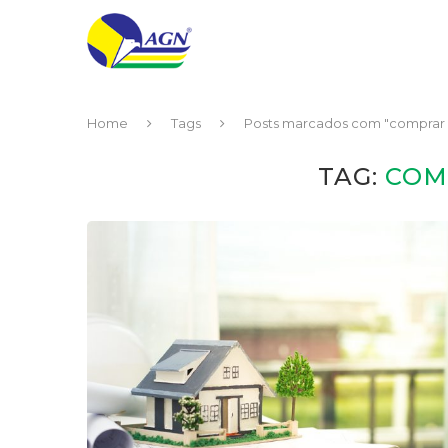
Home
Tags
Posts marcados com "comprar 
TAG:
COM