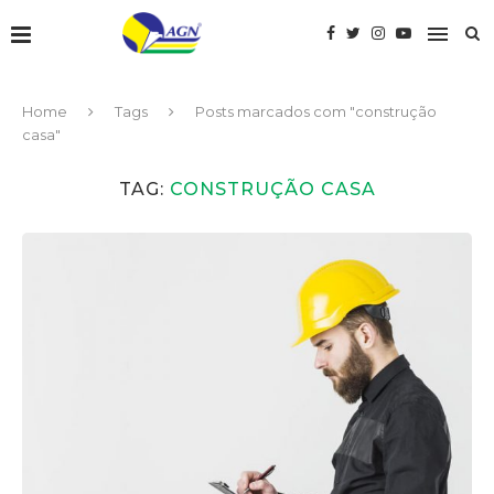
Home
Tags
Posts marcados com "construção
casa"
TAG:
CONSTRUÇÃO CASA