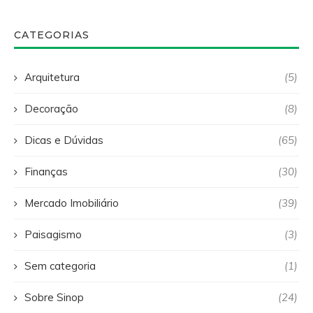
CATEGORIAS
Arquitetura
(5)
Decoração
(8)
Dicas e Dúvidas
(65)
Finanças
(30)
Mercado Imobiliário
(39)
Paisagismo
(3)
Sem categoria
(1)
Sobre Sinop
(24)