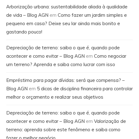
Arborização urbana: sustentabilidade aliada à qualidade
de vida – Blog AGN
em
Como fazer um jardim simples e
pequeno em casa? Deixe seu lar ainda mais bonito e
gastando pouco!
Depreciação de terreno: saiba o que é, quando pode
acontecer e como evitar – Blog AGN
em
Como negociar
um terreno? Aprenda e saiba como lucrar com isso
Empréstimo para pagar dívidas: será que compensa? –
Blog AGN
em
5 dicas de disciplina financeira para controlar
melhor o orçamento e realizar seus objetivos
Depreciação de terreno: saiba o que é, quando pode
acontecer e como evitar – Blog AGN
em
Valorização de
terreno: aprenda sobre este fenômeno e saiba como
fazer o melhor negócio