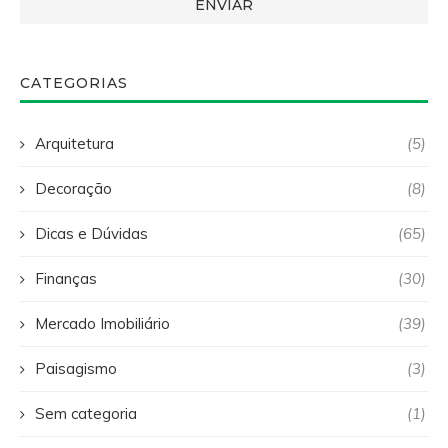
CATEGORIAS
Arquitetura
(5)
Decoração
(8)
Dicas e Dúvidas
(65)
Finanças
(30)
Mercado Imobiliário
(39)
Paisagismo
(3)
Sem categoria
(1)