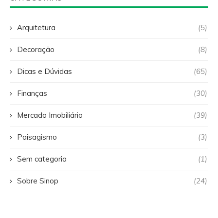
Arquitetura
(5)
Decoração
(8)
Dicas e Dúvidas
(65)
Finanças
(30)
Mercado Imobiliário
(39)
Paisagismo
(3)
Sem categoria
(1)
Sobre Sinop
(24)