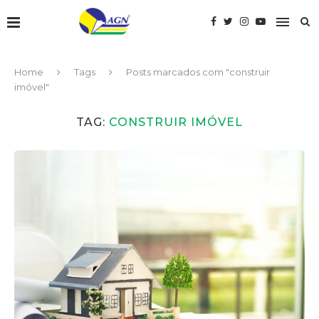
Home
Tags
Posts marcados com "construir
imóvel"
TAG:
CONSTRUIR IMÓVEL