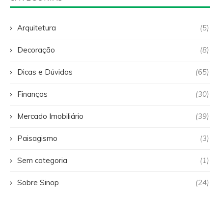
Arquitetura
(5)
Decoração
(8)
Dicas e Dúvidas
(65)
Finanças
(30)
Mercado Imobiliário
(39)
Paisagismo
(3)
Sem categoria
(1)
Sobre Sinop
(24)