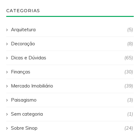
CATEGORIAS
Arquitetura
(5)
Decoração
(8)
Dicas e Dúvidas
(65)
Finanças
(30)
Mercado Imobiliário
(39)
Paisagismo
(3)
Sem categoria
(1)
Sobre Sinop
(24)