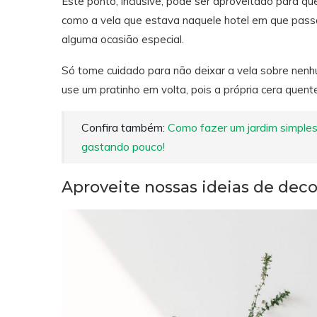
Este ponto, inclusive, pode ser aproveitado para q
como a vela que estava naquele hotel em que passa
alguma ocasião especial.
Só tome cuidado para não deixar a vela sobre nen
use um pratinho em volta, pois a própria cera quent
Confira também:
Como fazer um jardim simples
gastando pouco!
Aproveite nossas ideias de deco