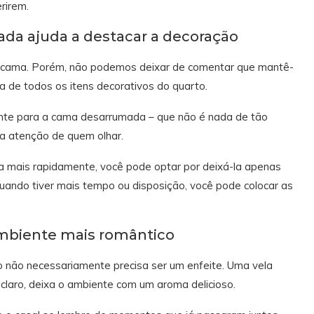
rirem.
da ajuda a destacar a decoração
 a cama. Porém, não podemos deixar de comentar que mantê-
za de todos os itens decorativos do quarto.
ente para a cama desarrumada – que não é nada de tão
a atenção de quem olhar.
a mais rapidamente, você pode optar por deixá-la apenas
quando tiver mais tempo ou disposição, você pode colocar as
ambiente mais romântico
 não necessariamente precisa ser um enfeite. Uma vela
claro, deixa o ambiente com um aroma delicioso.