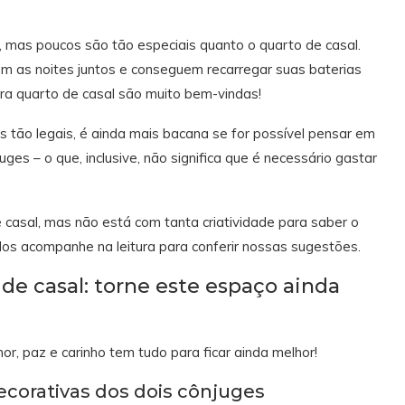
 mas poucos são tão especiais quanto o quarto de casal.
ssam as noites juntos e conseguem recarregar suas baterias
ra quarto de casal são muito bem-vindas!
tão legais, é ainda mais bacana se for possível pensar em
ges – o que, inclusive, não significa que é necessário gastar
casal, mas não está com tanta criatividade para saber o
! Nos acompanhe na leitura para conferir nossas sugestões.
de casal: torne este espaço ainda
, paz e carinho tem tudo para ficar ainda melhor!
ecorativas dos dois cônjuges