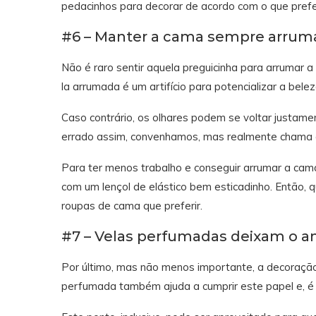
pedacinhos para decorar de acordo com o que prefe
#6 – Manter a cama sempre arruma
Não é raro sentir aquela preguicinha para arrumar
la arrumada é um artifício para potencializar a bele
Caso contrário, os olhares podem se voltar justam
errado assim, convenhamos, mas realmente chama 
Para ter menos trabalho e conseguir arrumar a cam
com um lençol de elástico bem esticadinho. Então, 
roupas de cama que preferir.
#7 – Velas perfumadas deixam o 
Por último, mas não menos importante, a decoração
perfumada também ajuda a cumprir este papel e, é 