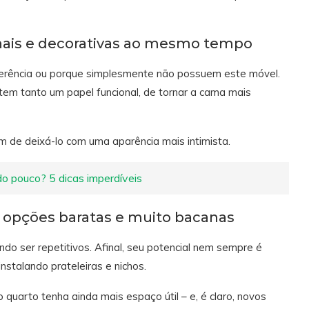
nais e decorativas ao mesmo tempo
erência ou porque simplesmente não possuem este móvel.
tem tanto um papel funcional, de tornar a cama mais
ém de deixá-lo com uma aparência mais intimista.
o pouco? 5 dicas imperdíveis
as opções baratas e muito bacanas
o ser repetitivos. Afinal, seu potencial nem sempre é
stalando prateleiras e nichos.
quarto tenha ainda mais espaço útil – e, é claro, novos