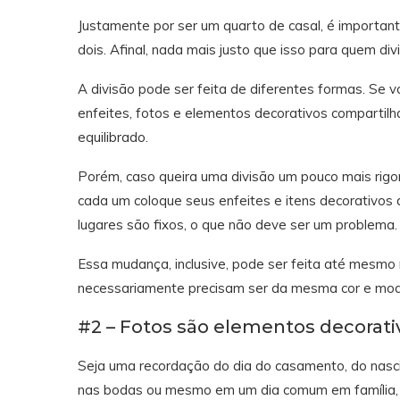
Justamente por ser um quarto de casal, é importante
dois. Afinal, nada mais justo que isso para quem di
A divisão pode ser feita de diferentes formas. Se v
enfeites, fotos e elementos decorativos compartil
equilibrado.
Porém, caso queira uma divisão um pouco mais rigor
cada um coloque seus enfeites e itens decorativos
lugares são fixos, o que não deve ser um problema.
Essa mudança, inclusive, pode ser feita até mesmo 
necessariamente precisam ser da mesma cor e model
#2 – Fotos são elementos decorati
Seja uma recordação do dia do casamento, do nasc
nas bodas ou mesmo em um dia comum em família, 