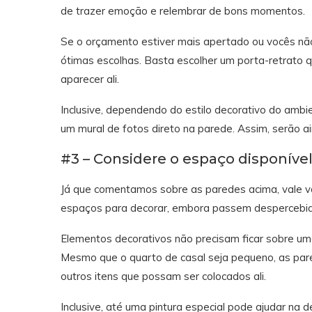
de trazer emoção e relembrar de bons momentos.
Se o orçamento estiver mais apertado ou vocês nã
ótimas escolhas. Basta escolher um porta-retrato qu
aparecer ali.
Inclusive, dependendo do estilo decorativo do ambi
um mural de fotos direto na parede. Assim, serão
#3 – Considere o espaço disponíve
Já que comentamos sobre as paredes acima, vale vo
espaços para decorar, embora passem despercebid
Elementos decorativos não precisam ficar sobre u
Mesmo que o quarto de casal seja pequeno, as par
outros itens que possam ser colocados ali.
Inclusive, até uma pintura especial pode ajudar na