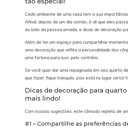
tão especial!
Cada ambiente de uma casa tem a sua importância,
Afinal, depois de um dia corrido, é ali que eles pa
ao lado da pessoa amada, e dicas de decoração pa
Além de ter um espaço para compartilhar momentos 
uma decoração que reflita a personalidade dos cônju
uma fortuna para isso, pelo contrário.
Se você quer dar uma repaginada em seu quarto de 
que fazer, fique tranquilo, pois está no lugar certo
Dicas de decoração para quarto 
mais lindo!
Com nossas sugestões, este cômodo repleto de amor
#1 – Compartilhe as preferências d