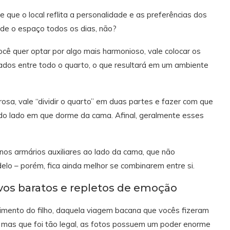
 que o local reflita a personalidade e as preferências dos
vide o espaço todos os dias, não?
ocê quer optar por algo mais harmonioso, vale colocar os
hados entre todo o quarto, o que resultará em um ambiente
osa, vale “dividir o quarto” em duas partes e fazer com que
 do lado em que dorme da cama. Afinal, geralmente esses
nos armários auxiliares ao lado da cama, que não
o – porém, fica ainda melhor se combinarem entre si.
vos baratos e repletos de emoção
imento do filho, daquela viagem bacana que vocês fizeram
mas que foi tão legal, as fotos possuem um poder enorme