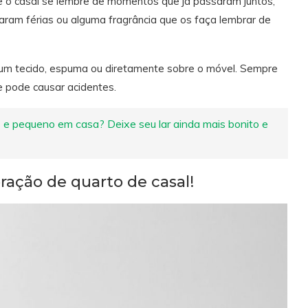
ue o casal se lembre de momentos que já passaram juntos,
ram férias ou alguma fragrância que os faça lembrar de
hum tecido, espuma ou diretamente sobre o móvel. Sempre
e pode causar acidentes.
 e pequeno em casa? Deixe seu lar ainda mais bonito e
ração de quarto de casal!