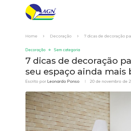
Home
Decoração
7 dicas de decoração par
Decoração
Sem categoria
7 dicas de decoração pa
seu espaço ainda mais 
Escrito por
Leonardo Ponso
20 de novembro de 