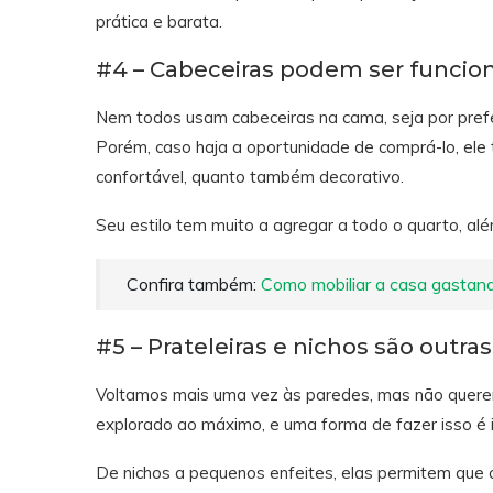
prática e barata.
#4 – Cabeceiras podem ser funcio
Nem todos usam cabeceiras na cama, seja por pref
Porém, caso haja a oportunidade de comprá-lo, ele 
confortável, quanto também decorativo.
Seu estilo tem muito a agregar a todo o quarto, al
Confira também:
Como mobiliar a casa gastand
#5 – Prateleiras e nichos são outr
Voltamos mais uma vez às paredes, mas não querend
explorado ao máximo, e uma forma de fazer isso é in
De nichos a pequenos enfeites, elas permitem que o 