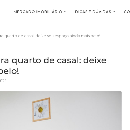
MERCADO IMOBILIÁRIO
DICAS E DÚVIDAS
CO
a quarto de casal: deixe seu espaço ainda mais belo!
ra quarto de casal: deixe
belo!
2021