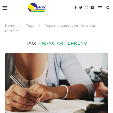
Home
Tags
Posts marcados com "financiar
terreno"
TAG:
FINANCIAR TERRENO