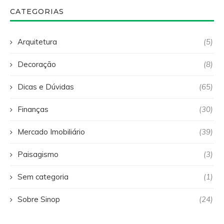
CATEGORIAS
Arquitetura
(5)
Decoração
(8)
Dicas e Dúvidas
(65)
Finanças
(30)
Mercado Imobiliário
(39)
Paisagismo
(3)
Sem categoria
(1)
Sobre Sinop
(24)