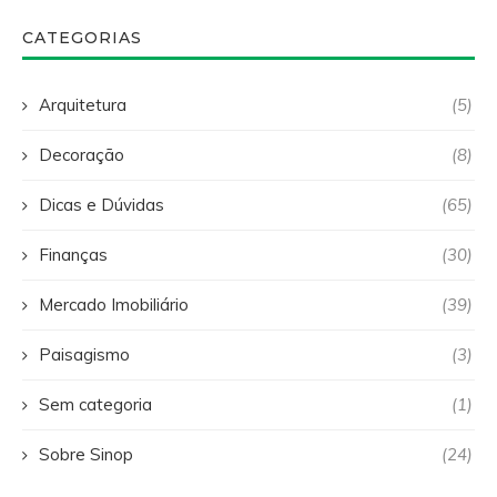
CATEGORIAS
Arquitetura
(5)
Decoração
(8)
Dicas e Dúvidas
(65)
Finanças
(30)
Mercado Imobiliário
(39)
Paisagismo
(3)
Sem categoria
(1)
Sobre Sinop
(24)