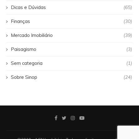
Dicas e Dúvidas
(65)
Finanças
(30)
Mercado Imobiliário
(39)
Paisagismo
(3)
Sem categoria
(1)
Sobre Sinop
(24)