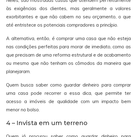
Neles, são mostradas casas que atendem perfeitamente
às exigências dos clientes, mas geralmente a valores
exorbitantes e que não cabem no seu orçamento, o que
até entristece os potenciais compradores a princípio.
A alternativa, então, é comprar uma casa que não esteja
nas condições perfeitas para morar de imediato, como as
que precisam de uma reforma estrutural e de acabamento
ou mesmo que não tenham os cômodos da maneira que
planejaram.
Quem busca saber como guardar dinheiro para comprar
uma casa pode recorrer a essa dica, que permite ter
acesso a imóveis de qualidade com um impacto bem
menor no bolso.
4 – Invista em um terreno
Quem já procurou saber como guardar dinheiro para