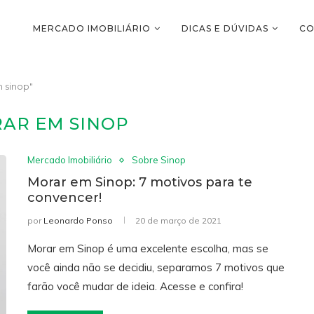
MERCADO IMOBILIÁRIO
DICAS E DÚVIDAS
CO
 sinop"
AR EM SINOP
Mercado Imobiliário
Sobre Sinop
Morar em Sinop: 7 motivos para te
convencer!
por
Leonardo Ponso
20 de março de 2021
Morar em Sinop é uma excelente escolha, mas se
você ainda não se decidiu, separamos 7 motivos que
farão você mudar de ideia. Acesse e confira!