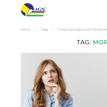
Home
Tags
Posts marcados com "Morar em
TAG:
MOR