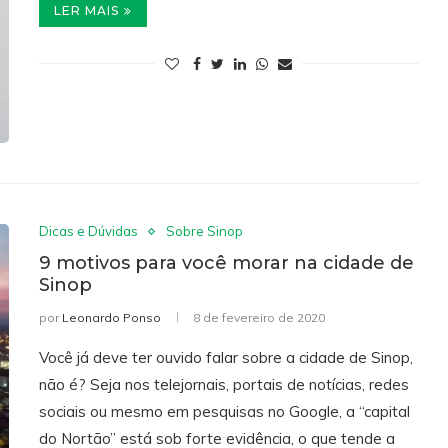
LER MAIS
Dicas e Dúvidas
Sobre Sinop
9 motivos para você morar na cidade de
Sinop
por
Leonardo Ponso
8 de fevereiro de 2020
Você já deve ter ouvido falar sobre a cidade de Sinop,
não é? Seja nos telejornais, portais de notícias, redes
sociais ou mesmo em pesquisas no Google, a “capital
do Nortão” está sob forte evidência, o que tende a