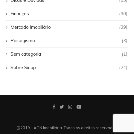
Dicas e Dúvidas
(65)
Finanças
(30)
Mercado Imobiliário
(39)
Paisagismo
(3)
Sem categoria
(1)
Sobre Sinop
(24)
@2019 - AGN Imobiliária. Todos os direitos reservados.