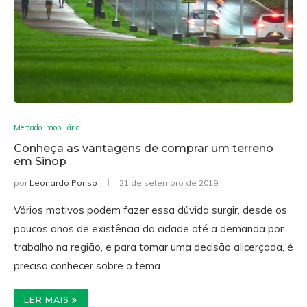
Mercado Imobiliário
Conheça as vantagens de comprar um terreno
em Sinop
por
Leonardo Ponso
21 de setembro de 2019
Vários motivos podem fazer essa dúvida surgir, desde os
poucos anos de existência da cidade até a demanda por
trabalho na região, e para tomar uma decisão alicerçada, é
preciso conhecer sobre o tema.
LER MAIS