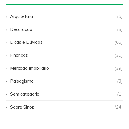
Arquitetura
(5)
Decoração
(8)
Dicas e Dúvidas
(65)
Finanças
(30)
Mercado Imobiliário
(39)
Paisagismo
(3)
Sem categoria
(1)
Sobre Sinop
(24)