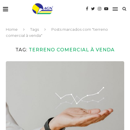
Home
Tags
Posts marcados com "terreno
comercial à venda"
TAG:
TERRENO COMERCIAL À VENDA