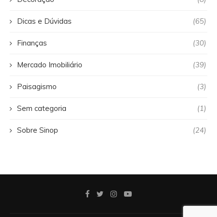
Dicas e Dúvidas
(65)
Finanças
(30)
Mercado Imobiliário
(39)
Paisagismo
(3)
Sem categoria
(1)
Sobre Sinop
(24)