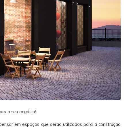
ara o seu negócio!
pensar em espaços que serão utilizados para a construção