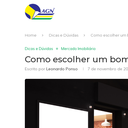
Home
Dicas e Dúvidas
Como escolher um 
Dicas e Dúvidas
Mercado Imobiliário
Como escolher um bom 
Escrito por
Leonardo Ponso
7 de novembro de 2