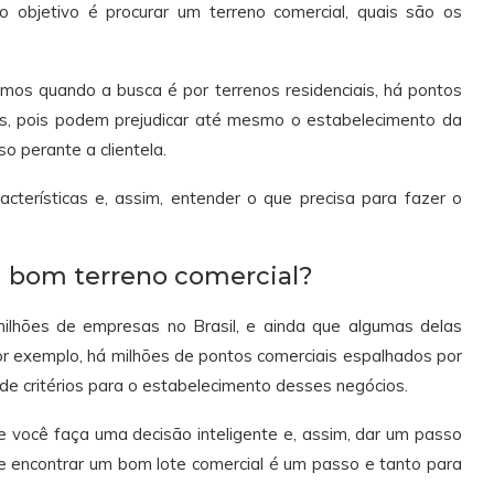
objetivo é procurar um terreno comercial, quais são os
os quando a busca é por terrenos residenciais, há pontos
os, pois podem prejudicar até mesmo o estabelecimento da
o perante a clientela.
cterísticas e, assim, entender o que precisa para fazer o
m bom terreno comercial?
milhões de empresas no Brasil, e ainda que algumas delas
r exemplo, há milhões de pontos comerciais espalhados por
a de critérios para o estabelecimento desses negócios.
e você faça uma decisão inteligente e, assim, dar um passo
ue encontrar um bom lote comercial é um passo e tanto para