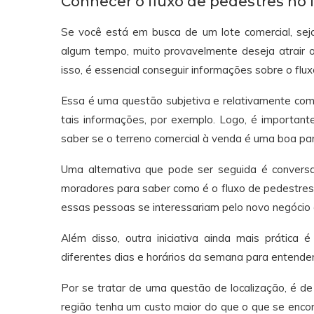
Conhecer o fluxo de pedestres no 
Se você está em busca de um lote comercial, se
algum tempo, muito provavelmente deseja atrair o
isso, é essencial conseguir informações sobre o flu
Essa é uma questão subjetiva e relativamente com
tais informações, por exemplo. Logo, é importante
saber se o terreno comercial à venda é uma boa par
Uma alternativa que pode ser seguida é conver
moradores para saber como é o fluxo de pedestres,
essas pessoas se interessariam pelo novo negócio 
Além disso, outra iniciativa ainda mais prática é
diferentes dias e horários da semana para entender
Por se tratar de uma questão de localização, é d
região tenha um custo maior do que o que se encon