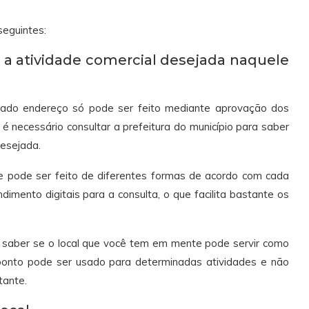
seguintes:
 a atividade comercial desejada naquele
ado endereço só pode ser feito mediante aprovação dos
 é necessário consultar a prefeitura do município para saber
desejada.
e pode ser feito de diferentes formas de acordo com cada
ndimento digitais para a consulta, o que facilita bastante os
a saber se o local que você tem em mente pode servir como
ponto pode ser usado para determinadas atividades e não
tante.