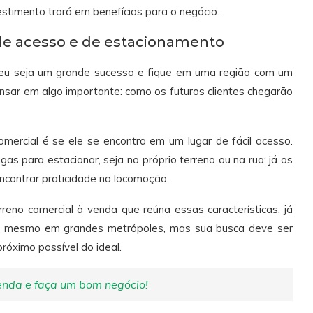
stimento trará em benefícios para o negócio.
 de acesso e de estacionamento
heu seja um grande sucesso e fique em uma região com um
ensar em algo importante: como os futuros clientes chegarão
mercial é se ele se encontra em um lugar de fácil acesso.
agas para estacionar, seja no próprio terreno ou na rua; já os
ncontrar praticidade na locomoção.
reno comercial à venda que reúna essas características, já
té mesmo em grandes metrópoles, mas sua busca deve ser
róximo possível do ideal.
enda e faça um bom negócio!