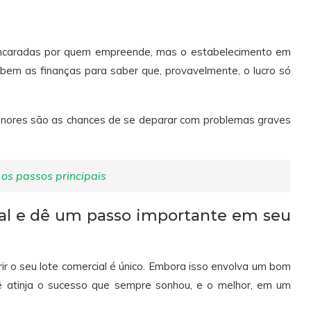
 encaradas por quem empreende, mas o estabelecimento em
r bem as finanças para saber que, provavelmente, o lucro só
enores são as chances de se deparar com problemas graves
os passos principais
al e dê um passo importante em seu
ir o seu lote comercial é único. Embora isso envolva um bom
 atinja o sucesso que sempre sonhou, e o melhor, em um