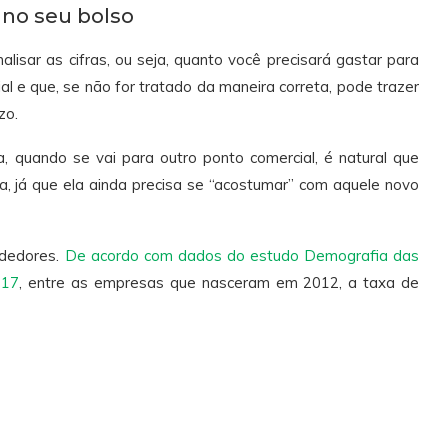
 no seu bolso
lisar as cifras, ou seja, quanto você precisará gastar para
ial e que, se não for tratado da maneira correta, pode trazer
zo.
, quando se vai para outro ponto comercial, é natural que
, já que ela ainda precisa se “acostumar” com aquele novo
ndedores.
De acordo com dados do estudo Demografia das
017
, entre as empresas que nasceram em 2012, a taxa de