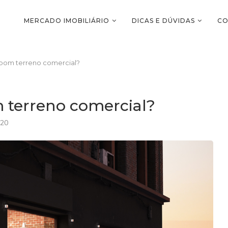
MERCADO IMOBILIÁRIO
DICAS E DÚVIDAS
CO
bom terreno comercial?
terreno comercial?
020