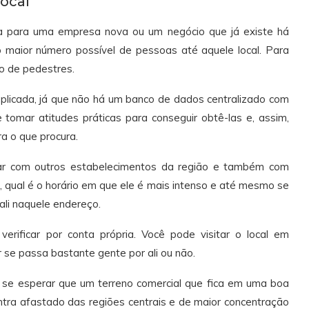
local
ja para uma empresa nova ou um negócio que já existe há
 maior número possível de pessoas até aquele local. Para
xo de pedestres.
plicada, já que não há um banco de dados centralizado com
 tomar atitudes práticas para conseguir obtê-las e, assim,
a o que procura.
sar com outros estabelecimentos da região e também com
 qual é o horário em que ele é mais intenso e até mesmo se
ali naquele endereço.
 verificar por conta própria. Você pode visitar o local em
 se passa bastante gente por ali ou não.
e se esperar que um terreno comercial que fica em uma boa
tra afastado das regiões centrais e de maior concentração