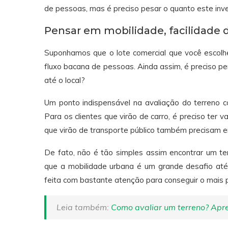
de pessoas, mas é preciso pesar o quanto este inve
Pensar em mobilidade, facilidade
Suponhamos que o lote comercial que você escol
fluxo bacana de pessoas. Ainda assim, é preciso p
até o local?
Um ponto indispensável na avaliação do terreno co
Para os clientes que virão de carro, é preciso ter v
que virão de transporte público também precisam e
De fato, não é tão simples assim encontrar um ter
que a mobilidade urbana é um grande desafio a
feita com bastante atenção para conseguir o mais p
Leia também:
Como avaliar um terreno? Apr