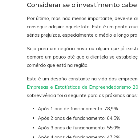
Considerar se o investimento cabe
Por último, mas não menos importante, deve-se ana
conseguir adquirir aquele lote. Este é um ponto cruc
sérios prejuízos, especialmente a médio e longo pra
Seja para um negócio novo ou algum que já exista
demore um pouco até que a clientela se estabeleça
comércio que está na região.
Este é um desafio constante na vida dos empree
Empresas e Estatísticas de Empreendedorismo 2
sobrevivência foi a seguinte para os próximos anos:
Após 1 ano de funcionamento: 78,9%
Após 2 anos de funcionamento: 64,5%
Após 3 anos de funcionamento: 55,0%
Após 4 anos de funcionamento: 47,2%