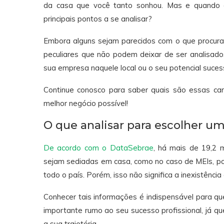
da casa que você tanto sonhou. Mas e quando o 
principais pontos a se analisar?
Embora alguns sejam parecidos com o que procuram
peculiares que não podem deixar de ser analisad
sua empresa naquele local ou o seu potencial sucess
Continue conosco para saber quais são essas cara
melhor negócio possível!
O que analisar para escolher u
De acordo com o DataSebrae
, há mais de 19,2 
sejam sediadas em casa, como no caso de MEIs, po
todo o país. Porém, isso não significa a inexistênci
Conhecer tais informações é indispensável para qu
importante rumo ao seu sucesso profissional, já q
a sua trajetória.