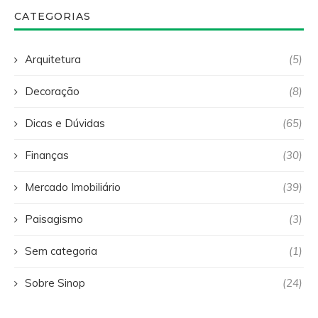
CATEGORIAS
Arquitetura
(5)
Decoração
(8)
Dicas e Dúvidas
(65)
Finanças
(30)
Mercado Imobiliário
(39)
Paisagismo
(3)
Sem categoria
(1)
Sobre Sinop
(24)