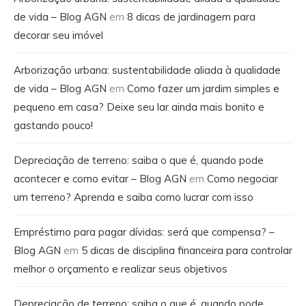
de vida – Blog AGN
em
8 dicas de jardinagem para
decorar seu imóvel
Arborização urbana: sustentabilidade aliada à qualidade
de vida – Blog AGN
em
Como fazer um jardim simples e
pequeno em casa? Deixe seu lar ainda mais bonito e
gastando pouco!
Depreciação de terreno: saiba o que é, quando pode
acontecer e como evitar – Blog AGN
em
Como negociar
um terreno? Aprenda e saiba como lucrar com isso
Empréstimo para pagar dívidas: será que compensa? –
Blog AGN
em
5 dicas de disciplina financeira para controlar
melhor o orçamento e realizar seus objetivos
Depreciação de terreno: saiba o que é, quando pode