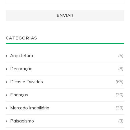
CATEGORIAS
Arquitetura
(5)
Decoração
(8)
Dicas e Dúvidas
(65)
Finanças
(30)
Mercado Imobiliário
(39)
Paisagismo
(3)