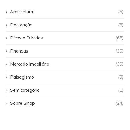
Arquitetura
(5)
Decoração
(8)
Dicas e Dúvidas
(65)
Finanças
(30)
Mercado Imobiliário
(39)
Paisagismo
(3)
Sem categoria
(1)
Sobre Sinop
(24)