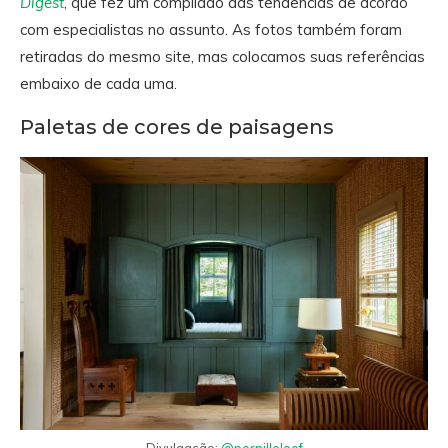
Digest
, que fez um compilado das tendências de acordo
com especialistas no assunto. As fotos também foram
retiradas do mesmo site, mas colocamos suas referências
embaixo de cada uma.
Paletas de cores de paisagens
Divulgação:
@pernilleloof