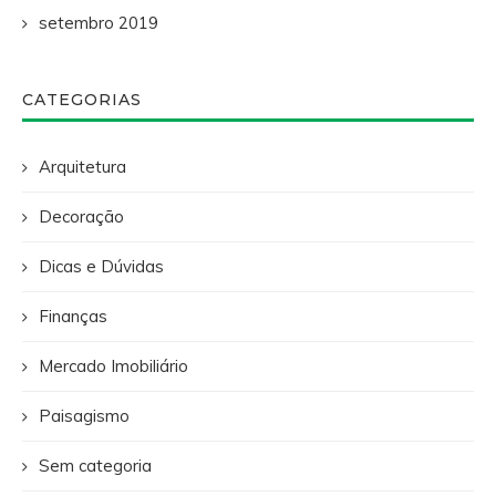
setembro 2019
CATEGORIAS
Arquitetura
Decoração
Dicas e Dúvidas
Finanças
Mercado Imobiliário
Paisagismo
Sem categoria