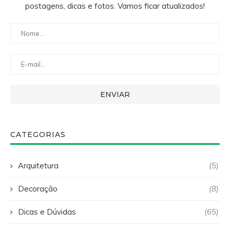
postagens, dicas e fotos. Vamos ficar atualizados!
CATEGORIAS
Arquitetura
(5)
Decoração
(8)
Dicas e Dúvidas
(65)