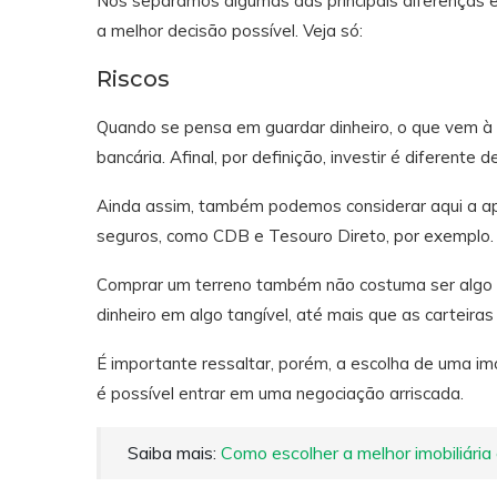
Nós separamos algumas das principais diferenças en
a melhor decisão possível. Veja só:
Riscos
Quando se pensa em guardar dinheiro, o que vem à
bancária. Afinal, por definição, investir é diferente d
Ainda assim, também podemos considerar aqui a a
seguros, como CDB e Tesouro Direto, por exemplo. 
Comprar um terreno também não costuma ser algo arr
dinheiro em algo tangível, até mais que as carteiras
É importante ressaltar, porém, a escolha de uma imobi
é possível entrar em uma negociação arriscada.
Saiba mais:
Como escolher a melhor imobiliária