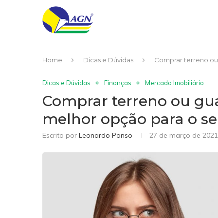
Home
Dicas e Dúvidas
Comprar terreno ou 
Dicas e Dúvidas
Finanças
Mercado Imobiliário
Comprar terreno ou guar
melhor opção para o se
Escrito por
Leonardo Ponso
27 de março de 2021