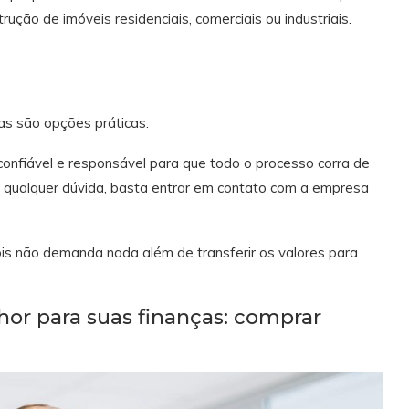
ução de imóveis residenciais, comerciais ou industriais.
as são opções práticas.
 confiável e responsável para que todo o processo corra de
qualquer dúvida, basta entrar em contato com a empresa
ois não demanda nada além de transferir os valores para
lhor para suas finanças: comprar