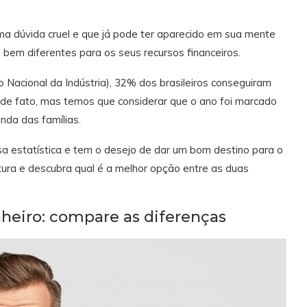
ma dúvida cruel e que já pode ter aparecido em sua mente
bem diferentes para os seus recursos financeiros.
Nacional da Indústria), 32% dos brasileiros conseguiram
 de fato, mas temos que considerar que o ano foi marcado
nda das famílias.
ssa estatística e tem o desejo de dar um bom destino para o
tura e descubra qual é a melhor opção entre as duas
heiro: compare as diferenças