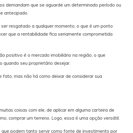
tros demandam que se aguarde um determinado período ou
te antecipado.
e ser resgatado a qualquer momento, o que é um ponto
ecer que a rentabilidade fica seriamente comprometida
ão positivo é o mercado imobiliário na região, o que
o quando seu proprietário desejar.
de fato, mas não há como deixar de considerar sua
muitas coisas com ele, de aplicar em alguma carteira de
o, comprar um terreno. Logo, essa é uma opção versátil.
 que podem tanto servir como fonte de investimento por