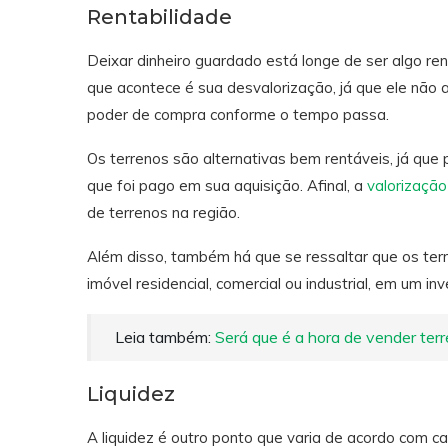
Rentabilidade
Deixar dinheiro guardado está longe de ser algo ren
que acontece é sua desvalorização, já que ele não a
poder de compra conforme o tempo passa.
Os terrenos são alternativas bem rentáveis, já que
que foi pago em sua aquisição. Afinal, a
valorização
de terrenos na região.
Além disso, também há que se ressaltar que os te
imóvel residencial, comercial ou industrial, em um i
Leia também:
Será que é a hora de vender ter
Liquidez
A liquidez é outro ponto que varia de acordo com 