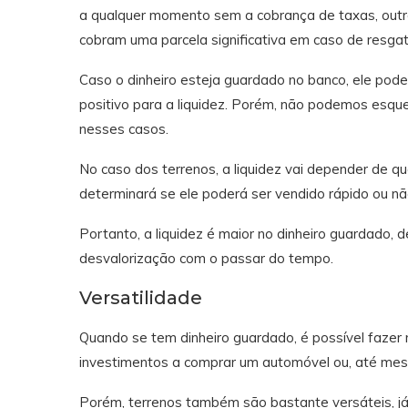
a qualquer momento sem a cobrança de taxas, ou
cobram uma parcela significativa em caso de resga
Caso o dinheiro esteja guardado no banco, ele pod
positivo para a liquidez. Porém, não podemos esqu
nesses casos.
No caso dos terrenos, a liquidez vai depender de qu
determinará se ele poderá ser vendido rápido ou nã
Portanto, a liquidez é maior no dinheiro guardado, 
desvalorização com o passar do tempo.
Versatilidade
Quando se tem dinheiro guardado, é possível fazer 
investimentos a comprar um automóvel ou, até mesm
Porém, terrenos também são bastante versáteis, já