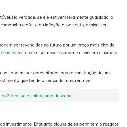
tável. Na verdade, se ele estiver literalmente guardado, o
companha o efeito da inflação e, portanto, diminui seu
 podem ser revendidos no futuro por um preço mais alto do
 de imóveis
tende a ser maior conforme diminuem o número
rrenos podem ser aproveitados para a construção de um
nvestimento que tende a ser ainda mais rentável.
reno? Acesse e saiba como descobrir
cada investimento. Enquanto alguns deles permitem o resgate